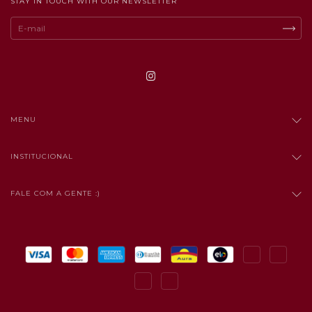
STAY IN TOUCH WITH OUR NEWSLETTER
MENU
INSTITUCIONAL
FALE COM A GENTE :)