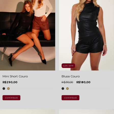
42
%
OFF
Blusa Couro
Mini Short Couro
R$310,00
R$180,00
R$290,00
COMPRAR
COMPRAR