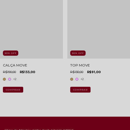
30
%
OFF
30
%
OFF
TOP MOVE
CALÇA MOVE
R$130,00
R$91,00
R$190,00
R$133,00
+2
+2
COMPRAR
COMPRAR