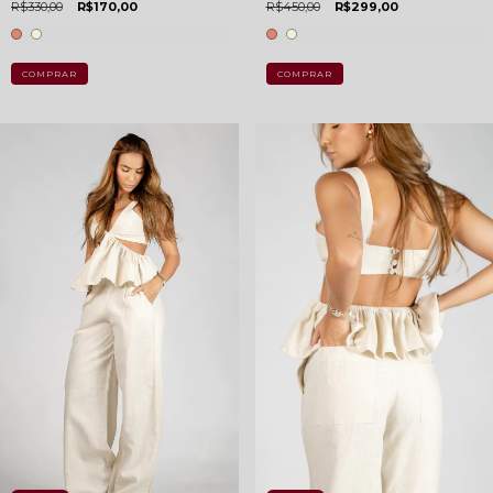
R$330,00
R$170,00
R$450,00
R$299,00
COMPRAR
COMPRAR