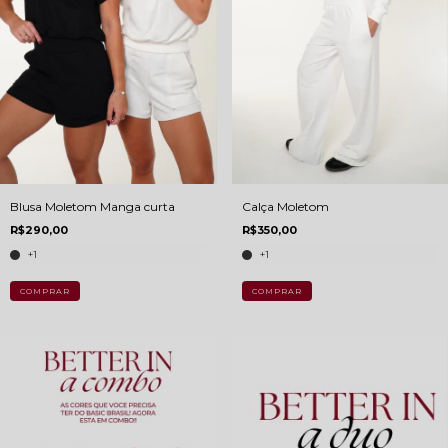
Blusa Moletom Manga curta
Calça Moletom
R$290,00
R$350,00
+1
+1
COMPRAR
COMPRAR