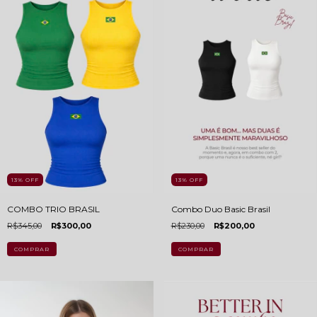
13
%
OFF
13
%
OFF
COMBO TRIO BRASIL
Combo Duo Basic Brasil
R$345,00
R$300,00
R$230,00
R$200,00
COMPRAR
COMPRAR