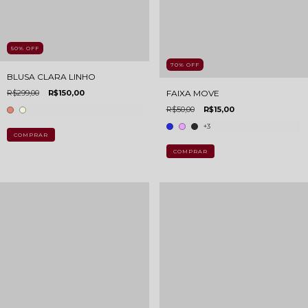
50
%
OFF
70
%
OFF
BLUSA CLARA LINHO
R$299,00
R$150,00
FAIXA MOVE
R$50,00
R$15,00
+3
COMPRAR
COMPRAR