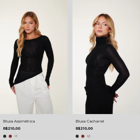
Blusa Assimétrica
Blusa Cacharrel
R$210,00
R$210,00
+1
+2