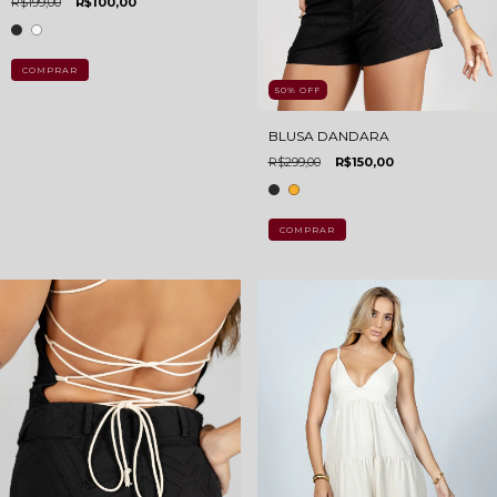
R$199,00
R$100,00
COMPRAR
50
%
OFF
BLUSA DANDARA
R$299,00
R$150,00
COMPRAR