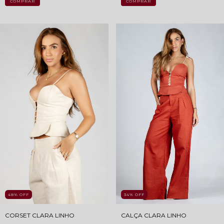
COMPRAR
COMPRAR
48
%
OFF
34
%
OFF
CORSET CLARA LINHO
CALÇA CLARA LINHO