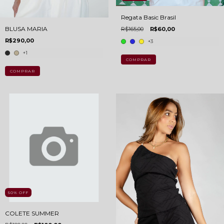
Regata Basic Brasil
BLUSA MARIA
R$165,00
R$60,00
R$290,00
+3
+1
COMPRAR
COMPRAR
50
%
OFF
COLETE SUMMER