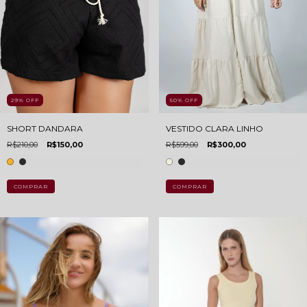
29
%
OFF
50
%
OFF
SHORT DANDARA
VESTIDO CLARA LINHO
R$210,00
R$150,00
R$599,00
R$300,00
COMPRAR
COMPRAR