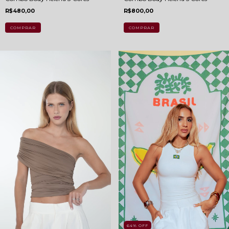
R$480,00
R$800,00
COMPRAR
COMPRAR
64
%
OFF