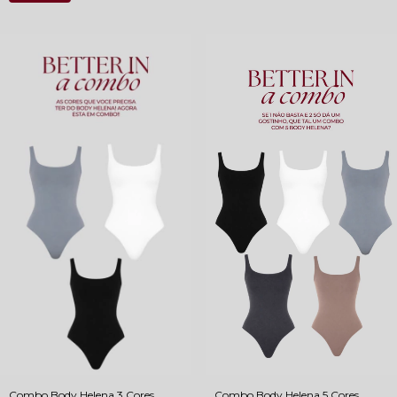
Combo Body Helena 3 Cores
Combo Body Helena 5 Cores