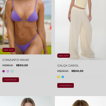
50
%
OFF
60
%
OFF
CONJUNTO HAVAÍ
R$180,00
R$90,00
CALÇA CAROL
R$250,00
R$99,00
COMPRAR
COMPRAR